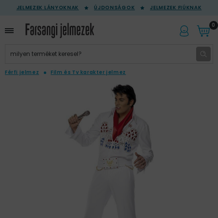
JELMEZEK LÁNYOKNAK
ÚJDONSÁGOK
JELMEZEK FIÚKNAK
0
Férfi jelmez
Film és Tv karakter jelmez