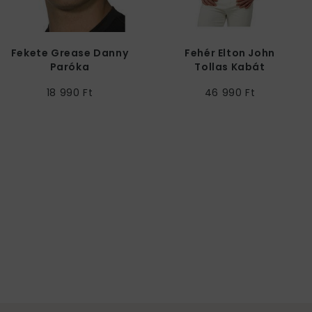
Fekete Grease Danny
Fehér Elton John
Paróka
Tollas Kabát
18 990 Ft
46 990 Ft