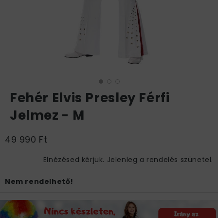
Fehér Elvis Presley Férfi
Jelmez - M
49 990 Ft
Elnézésed kérjük. Jelenleg a rendelés szünetel.
Nem rendelhető!