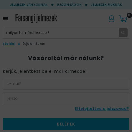
JELMEZEK LÁNYOKNAK
ÚJDONSÁGOK
JELMEZEK FIÚKNAK
0
Főoldal
Bejelentkezés
Vásároltál már nálunk?
Kérjük, jelentkezz be e-mail címeddel!
Elfelejtetted a jelszavad?
BELÉPEK