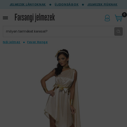
JELMEZEK LÁNYOKNAK
ÚJDONSÁGOK
JELMEZEK FIÚKNAK
0
Női jelmez
Fever Range