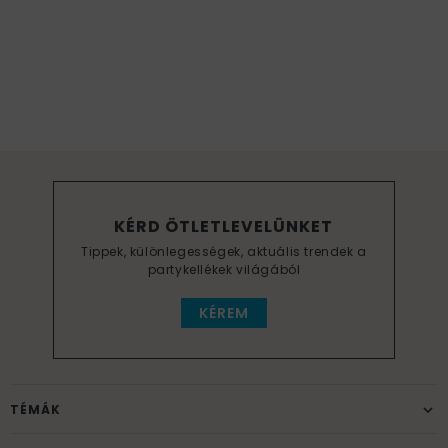
KÉRD ÖTLETLEVELÜNKET
Tippek, különlegességek, aktuális trendek a
partykellékek világából
KÉREM
TÉMÁK