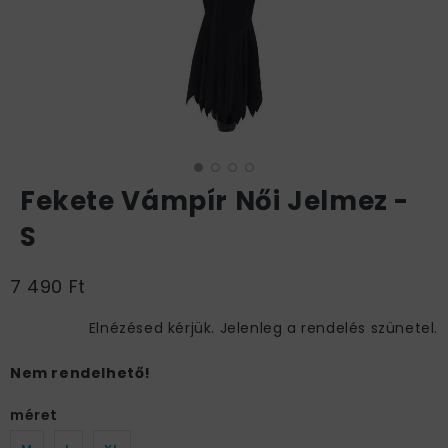
Fekete Vámpír Női Jelmez -
S
7 490 Ft
Elnézésed kérjük. Jelenleg a rendelés szünetel.
Nem rendelhető!
méret