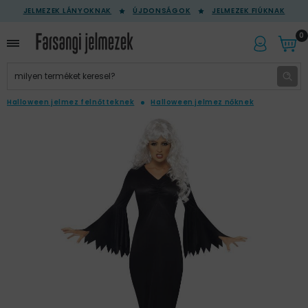
JELMEZEK LÁNYOKNAK
ÚJDONSÁGOK
JELMEZEK FIÚKNAK
0
Halloween jelmez felnőtteknek
Halloween jelmez nőknek