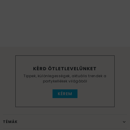
KÉRD ÖTLETLEVELÜNKET
Tippek, különlegességek, aktuális trendek a
partykellékek világából
KÉREM
TÉMÁK