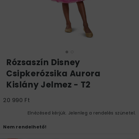
Rózsaszín Disney
Csipkerózsika Aurora
Kislány Jelmez - T2
20 990 Ft
Elnézésed kérjük. Jelenleg a rendelés szünetel.
Nem rendelhető!