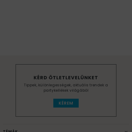
KÉRD ÖTLETLEVELÜNKET
Tippek, különlegességek, aktuális trendek a
partykellékek világából
KÉREM
TÉMÁK