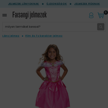
JELMEZEK LÁNYOKNAK
ÚJDONSÁGOK
JELMEZEK FIÚKNAK
0
Lány jelmez
Film és Tv karakter jelmez