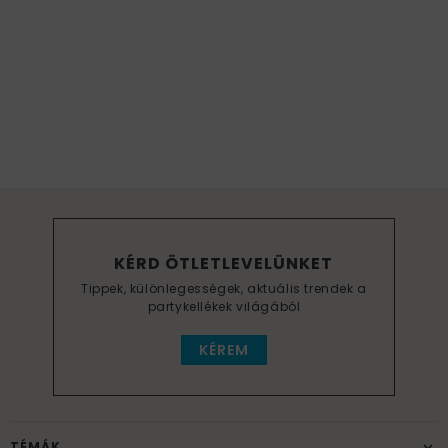
KÉRD ÖTLETLEVELÜNKET
Tippek, különlegességek, aktuális trendek a
partykellékek világából
KÉREM
TÉMÁK