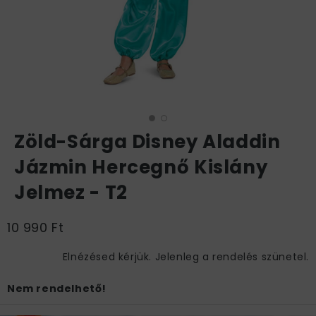
Zöld-Sárga Disney Aladdin
Jázmin Hercegnő Kislány
Jelmez - T2
10 990 Ft
Elnézésed kérjük. Jelenleg a rendelés szünetel.
Nem rendelhető!