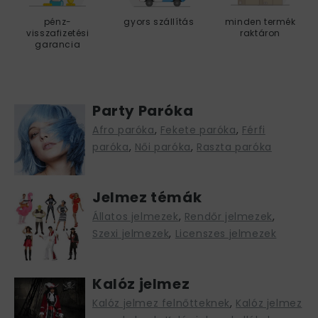
pénz
-
gyors szállítás
minden termék
visszafizetési
raktáron
garancia
Party Paróka
Afro paróka
,
Fekete paróka
,
Férfi
paróka
,
Női paróka
,
Raszta paróka
Jelmez témák
Állatos jelmezek
,
Rendőr jelmezek
,
Szexi jelmezek
,
Licenszes jelmezek
Kalóz jelmez
Kalóz jelmez felnőtteknek
,
Kalóz jelmez