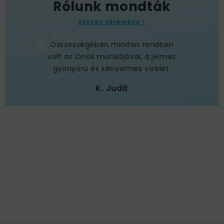
Rólunk mondták
összes vélemény >
Összességében minden rendben
volt az Önök munkájával, a jelmez
gyönyörű és kényelmes viselet.
K. Judit