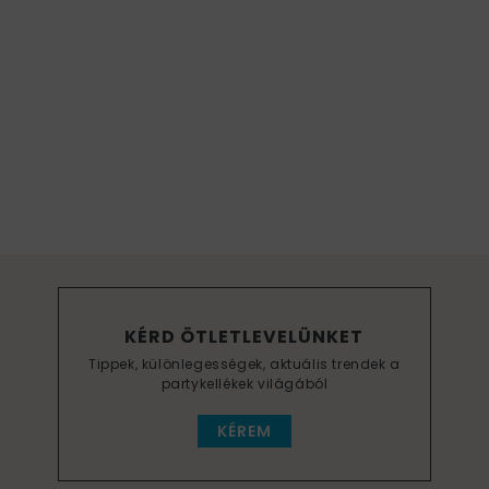
KÉRD ÖTLETLEVELÜNKET
Tippek, különlegességek, aktuális trendek a
partykellékek világából
KÉREM