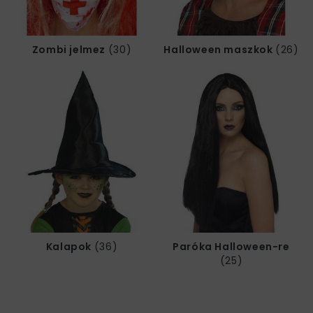
Zombi jelmez
(30)
Halloween maszkok
(26)
Kalapok
(36)
Paróka Halloween-re
(25)