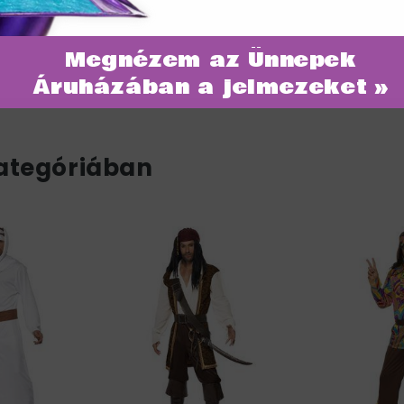
Megnézem az Ünnepek
Áruházában a jelmezeket »
ategóriában