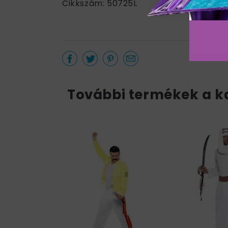
Cikkszám: 50725L
További termékek a k