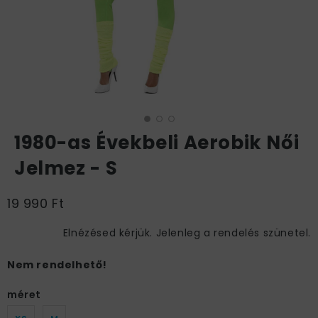
1980-as Évekbeli Aerobik Női
Jelmez - S
19 990 Ft
Elnézésed kérjük. Jelenleg a rendelés szünetel.
Nem rendelhető!
méret