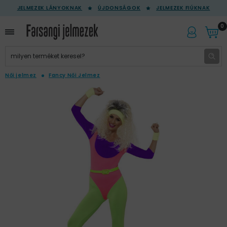
JELMEZEK LÁNYOKNAK
ÚJDONSÁGOK
JELMEZEK FIÚKNAK
0
Női jelmez
Fancy Női Jelmez