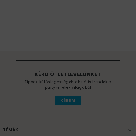
KÉRD ÖTLETLEVELÜNKET
Tippek, különlegességek, aktuális trendek a
partykellékek világából
KÉREM
TÉMÁK