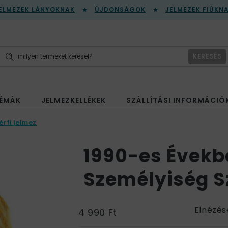
ELMEZEK LÁNYOKNAK
ÚJDONSÁGOK
JELMEZEK FIÚKN
KERESÉS
ÉMÁK
JELMEZKELLÉKEK
SZÁLLÍTÁSI INFORMÁCIÓ
érfi jelmez
1990-es Évekb
Személyiség S
Elnézés
4 990 Ft