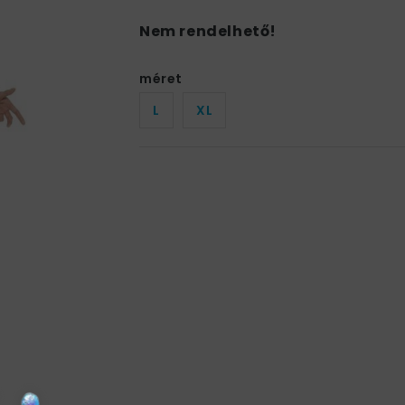
Nem rendelhető!
méret
L
XL