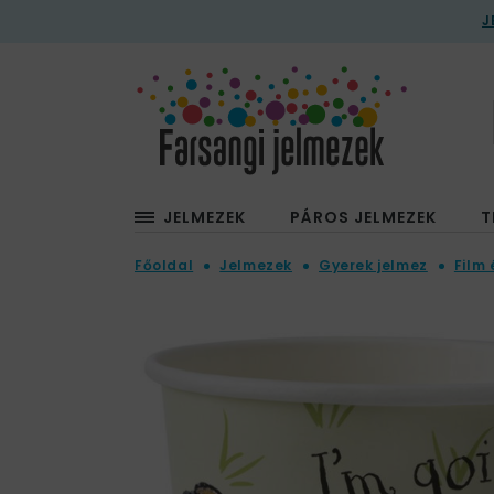
J
JELMEZEK
PÁROS JELMEZEK
T
Főoldal
Jelmezek
Gyerek jelmez
Film 