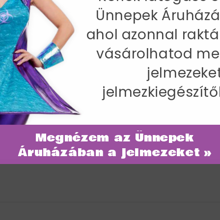
Ünnepek Áruházá
ahol azonnal raktá
vásárolhatod me
jelmezeke
jelmezkiegészítő
Megnézem az Ünnepek
Áruházában a jelmezeket »