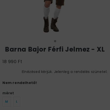
Barna Bajor Férfi Jelmez - XL
18 990 Ft
Elnézésed kérjük. Jelenleg a rendelés szünetel.
Nem rendelhető!
méret
M
L