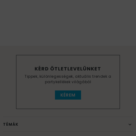
KÉRD ÖTLETLEVELÜNKET
Tippek, különlegességek, aktuális trendek a
partykellékek világából
KÉREM
TÉMÁK