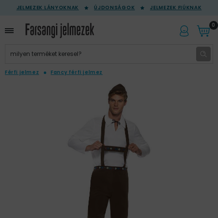
JELMEZEK LÁNYOKNAK
ÚJDONSÁGOK
JELMEZEK FIÚKNAK
0
Férfi jelmez
Fancy férfi jelmez