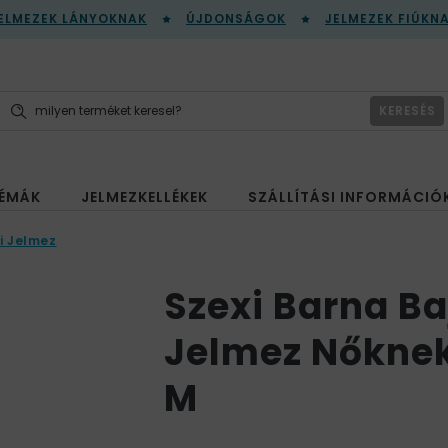
ELMEZEK LÁNYOKNAK
ÚJDONSÁGOK
JELMEZEK FIÚKN
KERESÉS
ÉMÁK
JELMEZKELLÉKEK
SZÁLLÍTÁSI INFORMÁCIÓ
i Jelmez
Szexi Barna Ba
Jelmez Nőknek
M