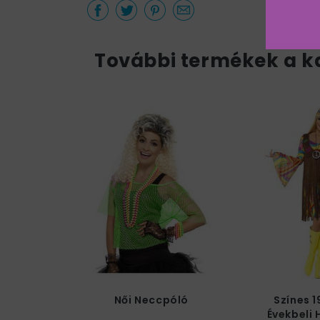
További termékek a k
Női Neccpóló
Színes 
Évekbeli 