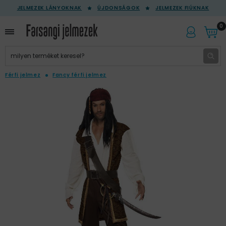
JELMEZEK LÁNYOKNAK
ÚJDONSÁGOK
JELMEZEK FIÚKNAK
0
Férfi jelmez
Fancy férfi jelmez