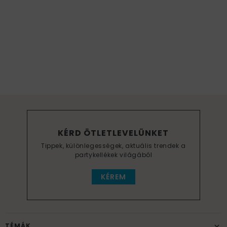
KÉRD ÖTLETLEVELÜNKET
Tippek, különlegességek, aktuális trendek a
partykellékek világából
KÉREM
TÉMÁK