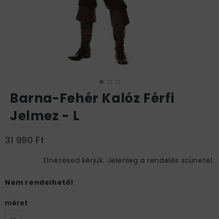
Barna-Fehér Kalóz Férfi
Jelmez - L
31 990 Ft
Elnézésed kérjük. Jelenleg a rendelés szünetel.
Nem rendelhető!
méret