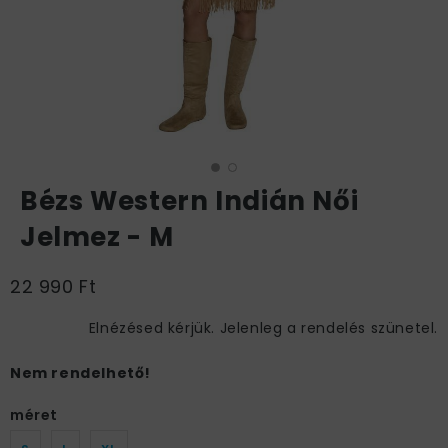
Bézs Western Indián Női
Jelmez - M
22 990 Ft
Elnézésed kérjük. Jelenleg a rendelés szünetel.
Nem rendelhető!
méret