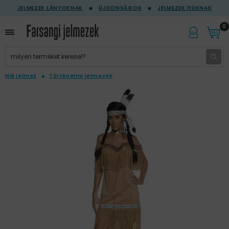
JELMEZEK LÁNYOKNAK
ÚJDONSÁGOK
JELMEZEK FIÚKNAK
0
Női jelmez
Történelmi jelmezek