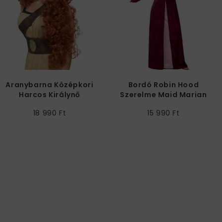
Aranybarna Középkori
Bordó Robin Hood
Harcos Királynő
Szerelme Maid Marian
Paróka
Női Jelmez
18 990 Ft
15 990 Ft