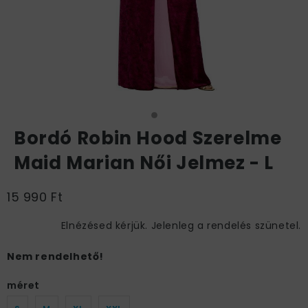
Bordó Robin Hood Szerelme
Maid Marian Női Jelmez - L
15 990 Ft
Elnézésed kérjük. Jelenleg a rendelés szünetel.
Nem rendelhető!
méret