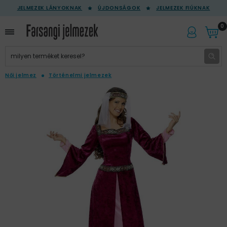
JELMEZEK LÁNYOKNAK
ÚJDONSÁGOK
JELMEZEK FIÚKNAK
0
Női jelmez
Történelmi jelmezek