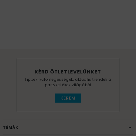
KÉRD ÖTLETLEVELÜNKET
Tippek, különlegességek, aktuális trendek a
partykellékek világából
KÉREM
TÉMÁK