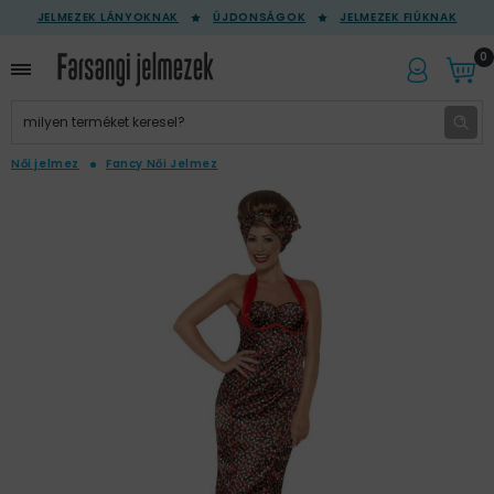
JELMEZEK LÁNYOKNAK
ÚJDONSÁGOK
JELMEZEK FIÚKNAK
0
Női jelmez
Fancy Női Jelmez