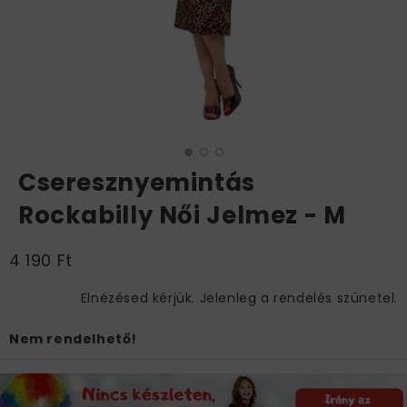
Cseresznyemintás
Rockabilly Női Jelmez - M
4 190 Ft
Elnézésed kérjük. Jelenleg a rendelés szünetel.
Nem rendelhető!