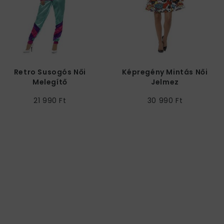
Retro Susogós Női
Képregény Mintás Női
Melegítő
Jelmez
21 990 Ft
30 990 Ft