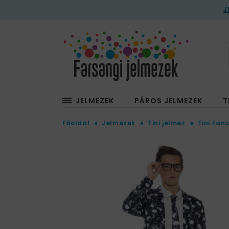
J
JELMEZEK
PÁROS JELMEZEK
T
Főoldal
Jelmezek
Tini jelmez
Tini Fan