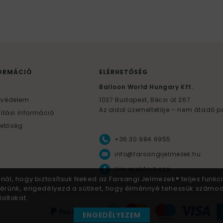
ORMÁCIÓ
ELÉRHETŐSÉG
F
Balloon World Hungary Kft.
tvédelem
1037
Budapest,
Bécsi út 267.
Az oldal üzemeltetője – nem átadó p
lítási információ
hetőség
+36 30 984 6955
info@farsangijelmezek.hu
UnnepekAruhaza
znál, hogy biztosítsuk Neked az Farsangi Jelmezek® teljes funkci
 Kérünk, engedélyezd a sütiket, hogy élménnyé tehessük számo
altakat.
ENGEDÉLYEZEM