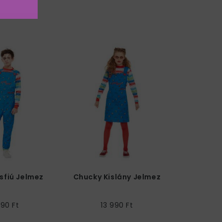
sfiú Jelmez
Chucky Kislány Jelmez
990 Ft
13 990 Ft