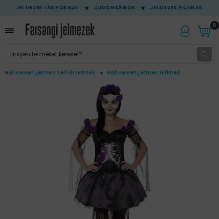
JELMEZEK LÁNYOKNAK
ÚJDONSÁGOK
JELMEZEK FIÚKNAK
0
Halloween jelmez felnőtteknek
Halloween jelmez nőknek