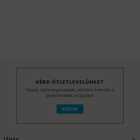
KÉRD ÖTLETLEVELÜNKET
Tippek, különlegességek, aktuális trendek a
partykellékek világából
KÉREM
TÉMÁK