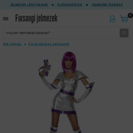
JELMEZEK LÁNYOKNAK
ÚJDONSÁGOK
JELMEZEK FIÚKNAK
0
Női jelmez
Kissé Merész Jelmezek