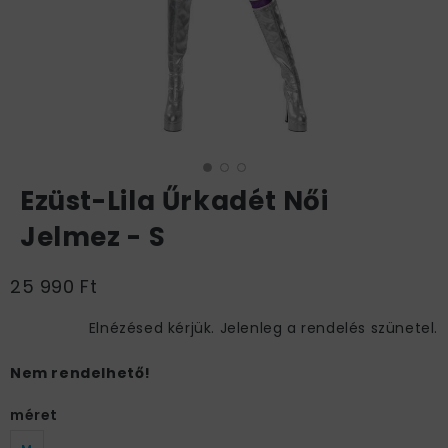
Ezüst-Lila Űrkadét Női
Jelmez - S
25 990 Ft
Elnézésed kérjük. Jelenleg a rendelés szünetel.
Nem rendelhető!
méret