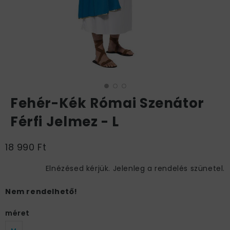
Fehér-Kék Római Szenátor
Férfi Jelmez - L
18 990 Ft
Elnézésed kérjük. Jelenleg a rendelés szünetel.
Nem rendelhető!
méret