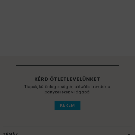
KÉRD ÖTLETLEVELÜNKET
Tippek, különlegességek, aktuális trendek a
partykellékek világából
KÉREM
TÉMÁK