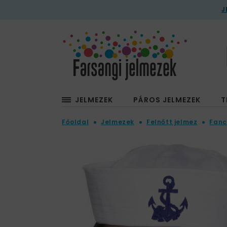
J
JELMEZEK
PÁROS JELMEZEK
T
Főoldal
Jelmezek
Felnőtt jelmez
Fanc