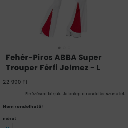
Fehér-Piros ABBA Super
Trouper Férfi Jelmez - L
22 990 Ft
Elnézésed kérjük. Jelenleg a rendelés szünetel.
Nem rendelhető!
méret