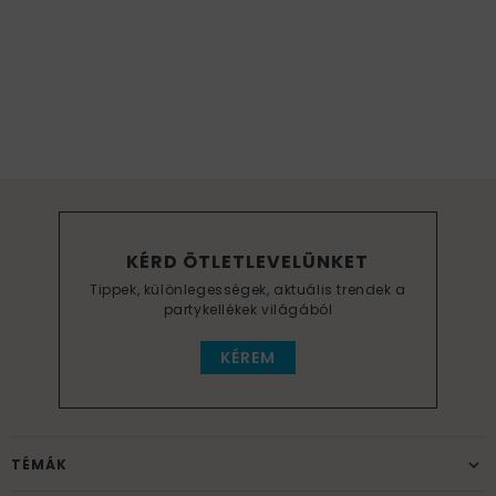
KÉRD ÖTLETLEVELÜNKET
Tippek, különlegességek, aktuális trendek a
partykellékek világából
KÉREM
TÉMÁK