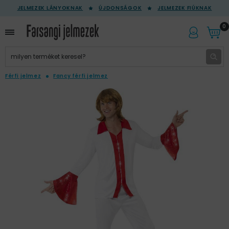
JELMEZEK LÁNYOKNAK
ÚJDONSÁGOK
JELMEZEK FIÚKNAK
0
Férfi jelmez
Fancy férfi jelmez