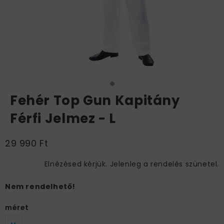
Fehér Top Gun Kapitány
Férfi Jelmez - L
29 990 Ft
Elnézésed kérjük. Jelenleg a rendelés szünetel.
Nem rendelhető!
méret