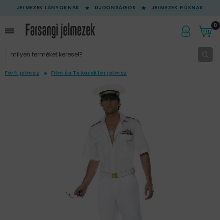
JELMEZEK LÁNYOKNAK
ÚJDONSÁGOK
JELMEZEK FIÚKNAK
0
Férfi jelmez
Film és Tv karakter jelmez