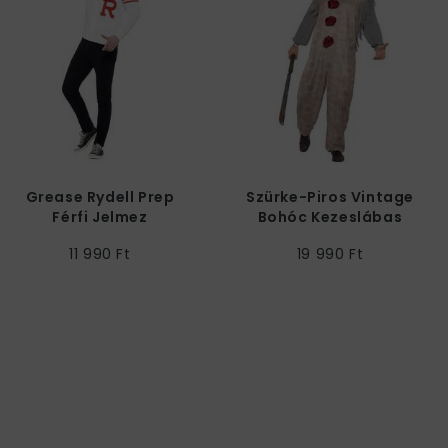
Grease Rydell Prep
Szürke-Piros Vintage
Férfi Jelmez
Bohóc Kezeslábas
Jelmez Férfiaknak - M
11 990 Ft
19 990 Ft