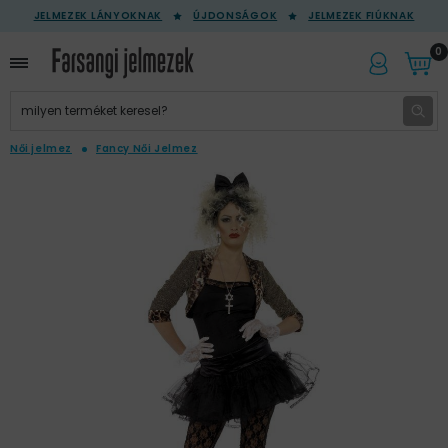
JELMEZEK LÁNYOKNAK
ÚJDONSÁGOK
JELMEZEK FIÚKNAK
0
Női jelmez
Fancy Női Jelmez