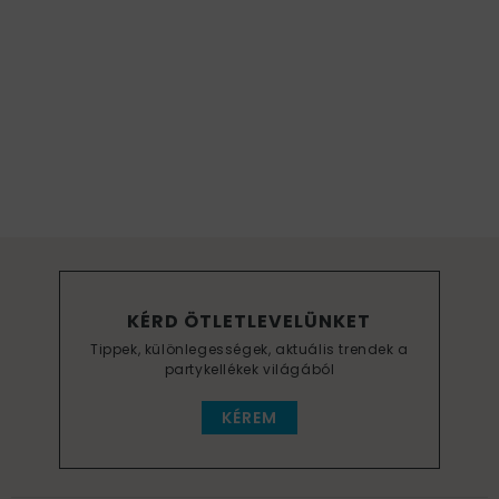
KÉRD ÖTLETLEVELÜNKET
Tippek, különlegességek, aktuális trendek a
partykellékek világából
KÉREM