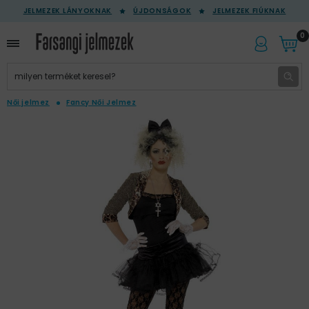
JELMEZEK LÁNYOKNAK
ÚJDONSÁGOK
JELMEZEK FIÚKNAK
0
Női jelmez
Fancy Női Jelmez