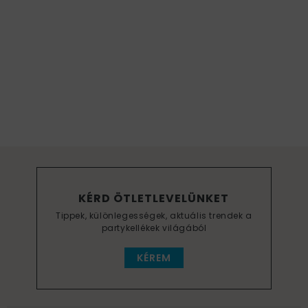
KÉRD ÖTLETLEVELÜNKET
Tippek, különlegességek, aktuális trendek a
partykellékek világából
KÉREM