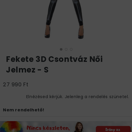
Fekete 3D Csontváz Női
Jelmez - S
27 990 Ft
Elnézésed kérjük. Jelenleg a rendelés szünetel.
Nem rendelhető!