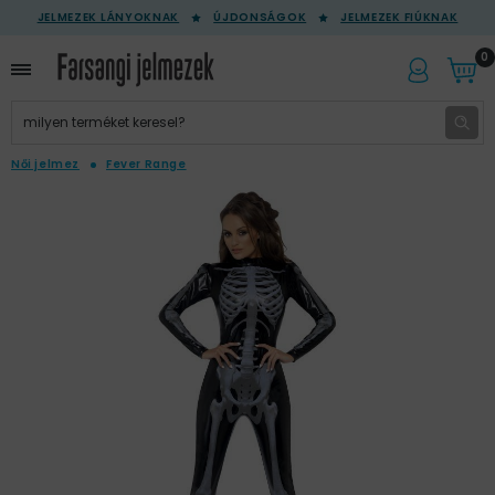
JELMEZEK LÁNYOKNAK
ÚJDONSÁGOK
JELMEZEK FIÚKNAK
0
Női jelmez
Fever Range