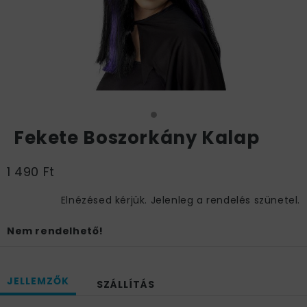
Fekete Boszorkány Kalap
1 490 Ft
Elnézésed kérjük. Jelenleg a rendelés szünetel.
Nem rendelhető!
JELLEMZŐK
SZÁLLÍTÁS