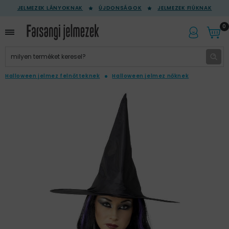
JELMEZEK LÁNYOKNAK
ÚJDONSÁGOK
JELMEZEK FIÚKNAK
0
Halloween jelmez felnőtteknek
Halloween jelmez nőknek