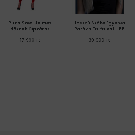
Piros Szexi Jelmez
Hosszú Szőke Egyenes
Nőknek Cipzáros
Paróka Frufruval - 66
Overállal
cm
17 990 Ft
30 990 Ft