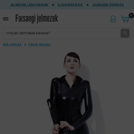
JELMEZEK LÁNYOKNAK
ÚJDONSÁGOK
JELMEZEK FIÚKNAK
0
Női jelmez
Fever Range