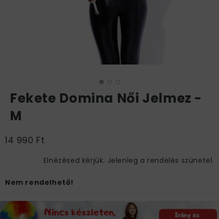
Fekete Domina Női Jelmez -
M
14 990 Ft
Elnézésed kérjük. Jelenleg a rendelés szünetel.
Nem rendelhető!