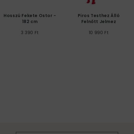
Hosszú Fekete Ostor -
Piros Testhez Álló
182 cm
Felnőtt Jelmez
3 390 Ft
10 990 Ft