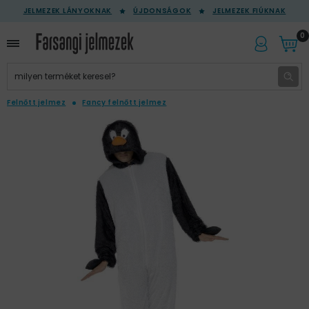
JELMEZEK LÁNYOKNAK
ÚJDONSÁGOK
JELMEZEK FIÚKNAK
0
Felnőtt jelmez
Fancy felnőtt jelmez