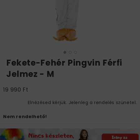
Fekete-Fehér Pingvin Férfi
Jelmez - M
19 990 Ft
Elnézésed kérjük. Jelenleg a rendelés szünetel.
Nem rendelhető!