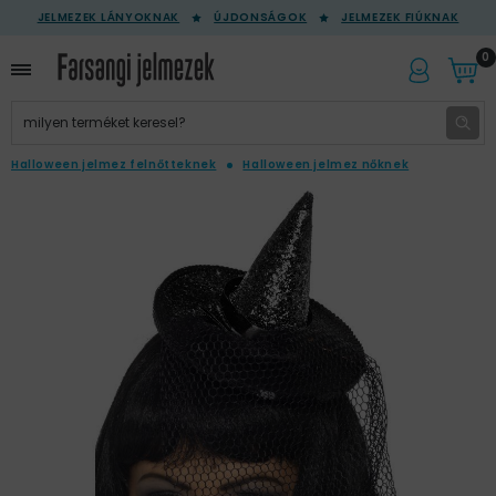
JELMEZEK LÁNYOKNAK
ÚJDONSÁGOK
JELMEZEK FIÚKNAK
0
Halloween jelmez felnőtteknek
Halloween jelmez nőknek