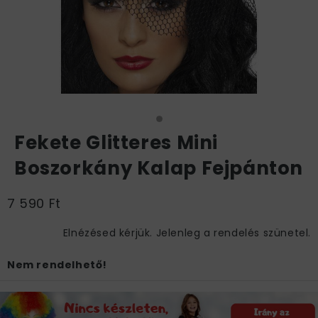
Fekete Glitteres Mini
Boszorkány Kalap Fejpánton
7 590 Ft
Elnézésed kérjük. Jelenleg a rendelés szünetel.
Nem rendelhető!