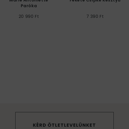
Paróka
20 990 Ft
7 390 Ft
KÉRD ÖTLETLEVELÜNKET