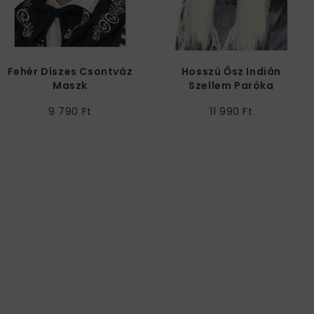
Fehér Díszes Csontváz
Hosszú Ősz Indián
Maszk
Szellem Paróka
9 790 Ft
11 990 Ft