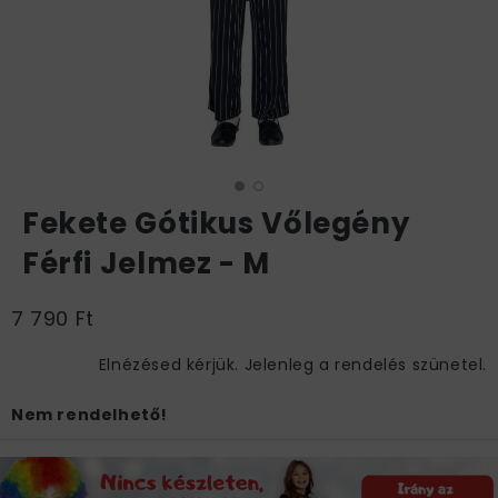
Fekete Gótikus Vőlegény
Férfi Jelmez - M
7 790 Ft
Elnézésed kérjük. Jelenleg a rendelés szünetel.
Nem rendelhető!