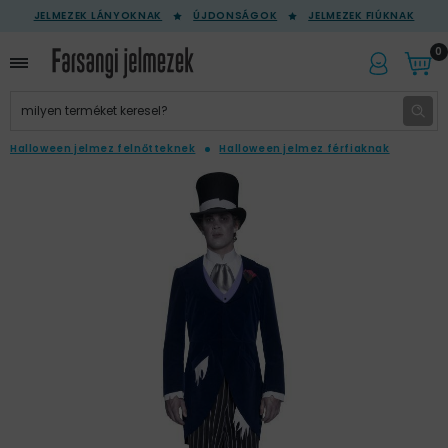
JELMEZEK LÁNYOKNAK
ÚJDONSÁGOK
JELMEZEK FIÚKNAK
0
Halloween jelmez felnőtteknek
Halloween jelmez férfiaknak