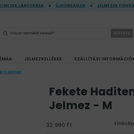
ELMEZEK LÁNYOKNAK
ÚJDONSÁGOK
JELMEZEK FIÚKN
KERESÉS
ÉMÁK
JELMEZKELLÉKEK
SZÁLLÍTÁSI INFORMÁCIÓ
érfi jelmez
Fekete Haditen
Jelmez - M
Elnézés
32 990 Ft