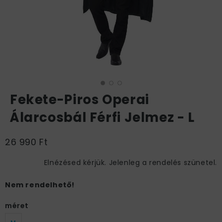
Fekete-Piros Operai
Álarcosbál Férfi Jelmez - L
26 990 Ft
Elnézésed kérjük. Jelenleg a rendelés szünetel.
Nem rendelhető!
méret