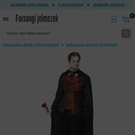
JELMEZEK LÁNYOKNAK
ÚJDONSÁGOK
JELMEZEK FIÚKNAK
0
Halloween jelmez felnőtteknek
Halloween jelmez férfiaknak