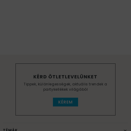
KÉRD ÖTLETLEVELÜNKET
Tippek, különlegességek, aktuális trendek a
partykellékek világából
KÉREM
TÉMÁK