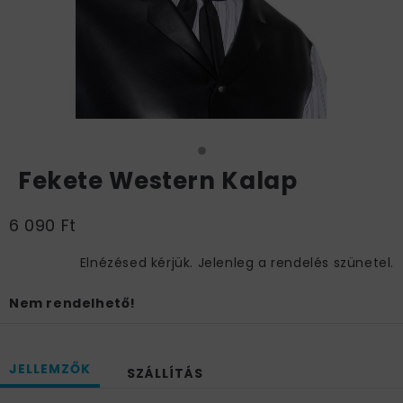
Fekete Western Kalap
6 090 Ft
Elnézésed kérjük. Jelenleg a rendelés szünetel.
Nem rendelhető!
JELLEMZŐK
SZÁLLÍTÁS