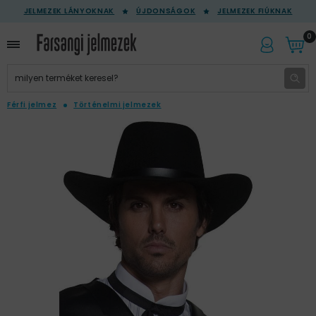
JELMEZEK LÁNYOKNAK
ÚJDONSÁGOK
JELMEZEK FIÚKNAK
0
Férfi jelmez
Történelmi jelmezek