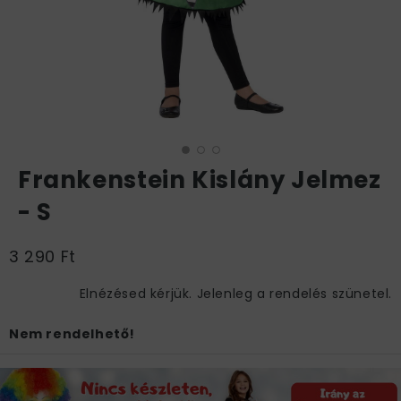
Frankenstein Kislány Jelmez
- S
3 290 Ft
Elnézésed kérjük. Jelenleg a rendelés szünetel.
Nem rendelhető!