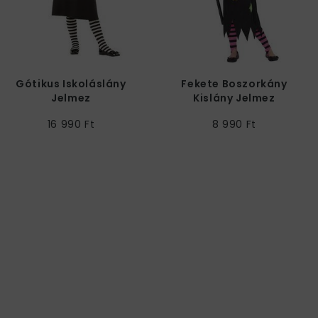
Gótikus Iskoláslány
Fekete Boszorkány
Jelmez
Kislány Jelmez
16 990 Ft
8 990 Ft