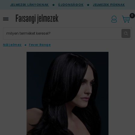
JELMEZEK LÁNYOKNAK
ÚJDONSÁGOK
JELMEZEK FIÚKNAK
0
Női jelmez
Fever Range