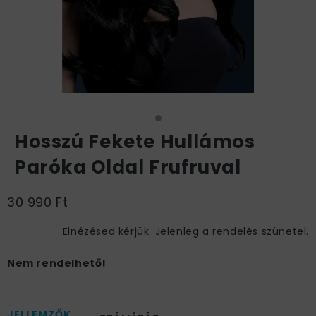
Hosszú Fekete Hullámos
Paróka Oldal Frufruval
30 990 Ft
Elnézésed kérjük. Jelenleg a rendelés szünetel.
Nem rendelhető!
JELLEMZŐK