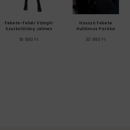
Fekete-Fehér Vámpír
Hosszú Fekete
Szurkolólány Jelmez
Hullámos Paróka
Nőknek
Oldal Frufruval
18 990 Ft
30 990 Ft