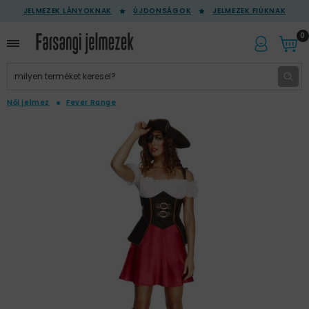
JELMEZEK LÁNYOKNAK
ÚJDONSÁGOK
JELMEZEK FIÚKNAK
0
Női jelmez
Fever Range