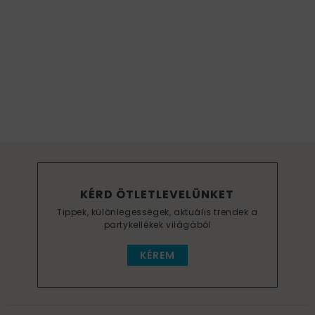
KÉRD ÖTLETLEVELÜNKET
Tippek, különlegességek, aktuális trendek a
partykellékek világából
KÉREM