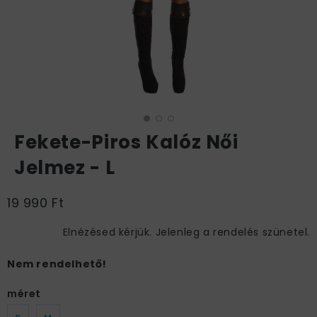
Fekete-Piros Kalóz Női
Jelmez - L
19 990 Ft
Elnézésed kérjük. Jelenleg a rendelés szünetel.
Nem rendelhető!
méret