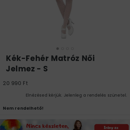
Kék-Fehér Matróz Női
Jelmez - S
20 990 Ft
Elnézésed kérjük. Jelenleg a rendelés szünetel.
Nem rendelhető!