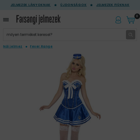
JELMEZEK LÁNYOKNAK
ÚJDONSÁGOK
JELMEZEK FIÚKNAK
0
Női jelmez
Fever Range