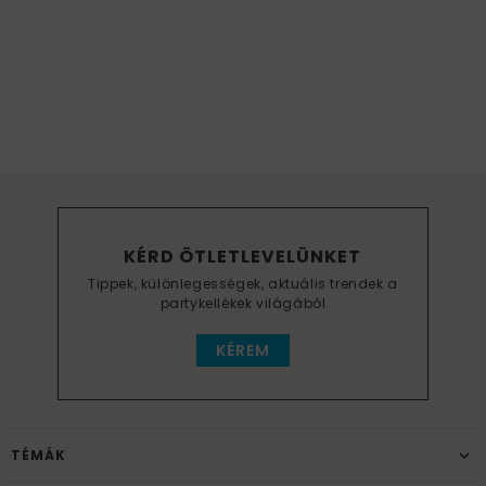
KÉRD ÖTLETLEVELÜNKET
Tippek, különlegességek, aktuális trendek a
partykellékek világából
KÉREM
TÉMÁK