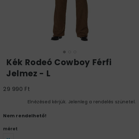
Kék Rodeó Cowboy Férfi
Jelmez - L
29 990 Ft
Elnézésed kérjük. Jelenleg a rendelés szünetel.
Nem rendelhető!
méret