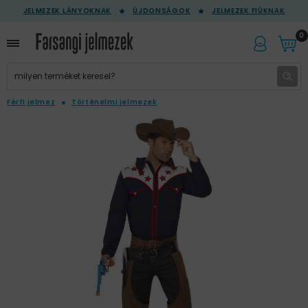
JELMEZEK LÁNYOKNAK
ÚJDONSÁGOK
JELMEZEK FIÚKNAK
0
Férfi jelmez
Történelmi jelmezek