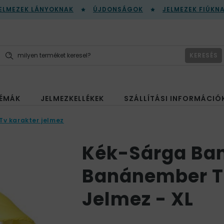
ELMEZEK LÁNYOKNAK
ÚJDONSÁGOK
JELMEZEK FIÚKN
KERESÉS
ÉMÁK
JELMEZKELLÉKEK
SZÁLLÍTÁSI INFORMÁCIÓ
 Tv karakter jelmez
Kék-Sárga B
Banánember Te
Jelmez - XL