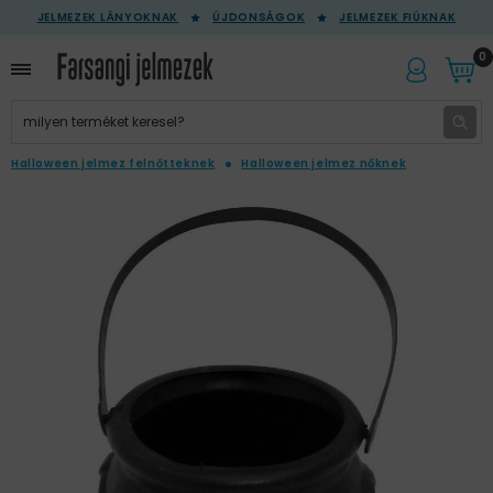
JELMEZEK LÁNYOKNAK
ÚJDONSÁGOK
JELMEZEK FIÚKNAK
0
Halloween jelmez felnőtteknek
Halloween jelmez nőknek