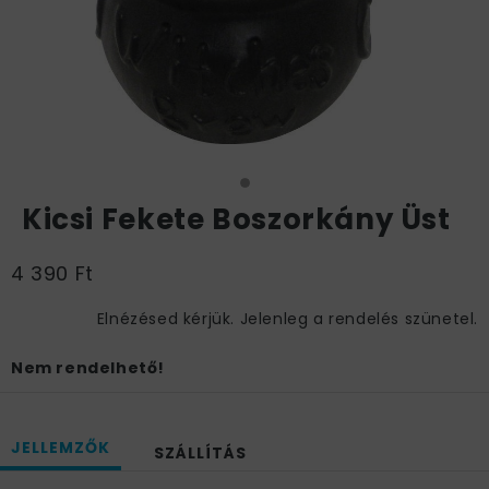
Kicsi Fekete Boszorkány Üst
4 390 Ft
Elnézésed kérjük. Jelenleg a rendelés szünetel.
Nem rendelhető!
JELLEMZŐK
SZÁLLÍTÁS