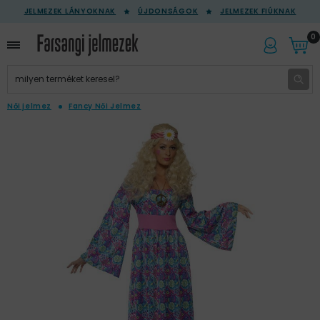
JELMEZEK LÁNYOKNAK
ÚJDONSÁGOK
JELMEZEK FIÚKNAK
0
Női jelmez
Fancy Női Jelmez