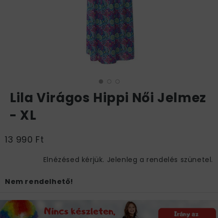
Lila Virágos Hippi Női Jelmez
- XL
13 990 Ft
Elnézésed kérjük. Jelenleg a rendelés szünetel.
Nem rendelhető!