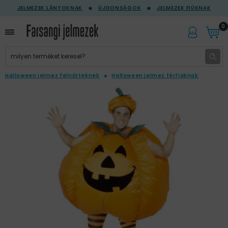
JELMEZEK LÁNYOKNAK
ÚJDONSÁGOK
JELMEZEK FIÚKNAK
0
Halloween jelmez felnőtteknek
Halloween jelmez férfiaknak