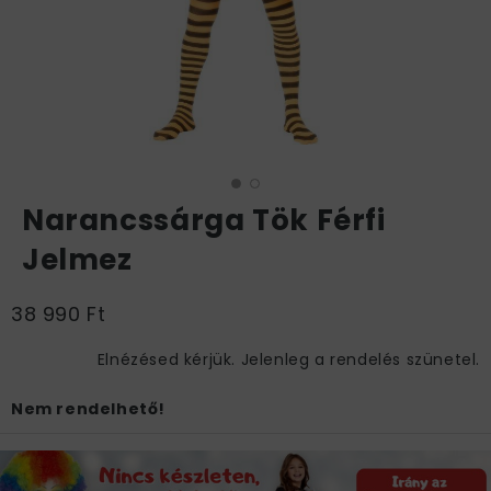
Narancssárga Tök Férfi
Jelmez
38 990 Ft
Elnézésed kérjük. Jelenleg a rendelés szünetel.
Nem rendelhető!