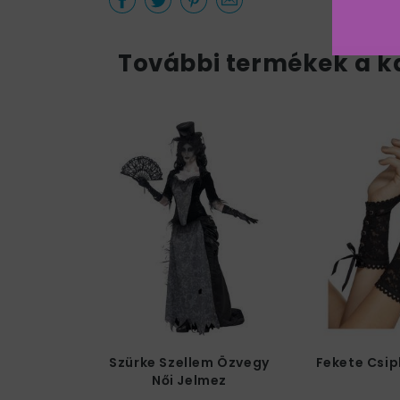
További termékek a k
Szürke Szellem Özvegy
Fekete Csip
Női Jelmez