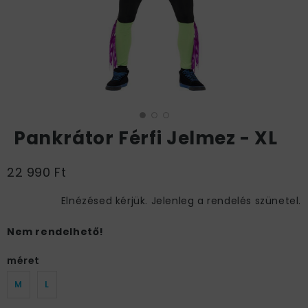
Pankrátor Férfi Jelmez - XL
22 990 Ft
Elnézésed kérjük. Jelenleg a rendelés szünetel.
Nem rendelhető!
méret
M
L