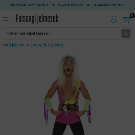
JELMEZEK LÁNYOKNAK
ÚJDONSÁGOK
JELMEZEK FIÚKNAK
0
Férfi jelmez
Fancy férfi jelmez