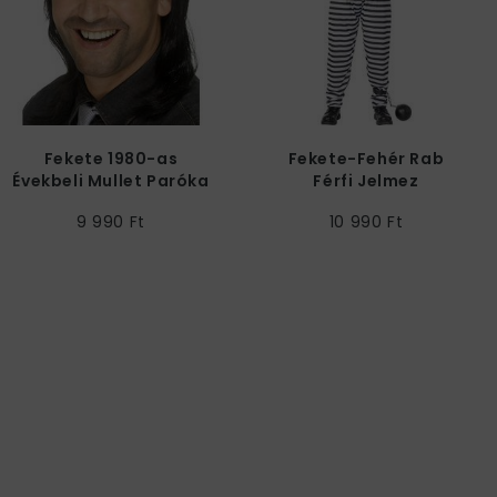
Fekete 1980-as
Fekete-Fehér Rab
Évekbeli Mullet Paróka
Férfi Jelmez
9 990 Ft
10 990 Ft