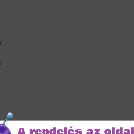
A rendelés az olda