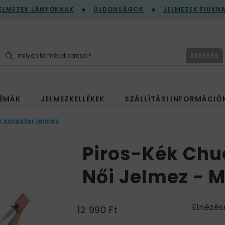
ELMEZEK LÁNYOKNAK
ÚJDONSÁGOK
JELMEZEK FIÚKN
KERESÉS
ÉMÁK
JELMEZKELLÉKEK
SZÁLLÍTÁSI INFORMÁCIÓ
v karakter jelmez
Piros-Kék Chu
Női Jelmez - 
Elnézés
12 990 Ft